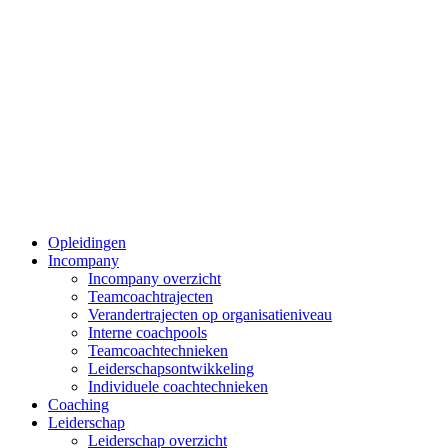
Opleidingen
Incompany
Incompany overzicht
Teamcoachtrajecten
Verandertrajecten op organisatieniveau
Interne coachpools
Teamcoachtechnieken
Leiderschapsontwikkeling
Individuele coachtechnieken
Coaching
Leiderschap
Leiderschap overzicht