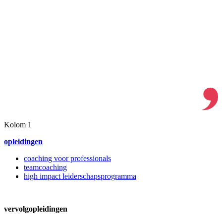
Kolom 1
opleidingen
coaching voor professionals
teamcoaching
high impact leiderschapsprogramma
vervolgopleidingen