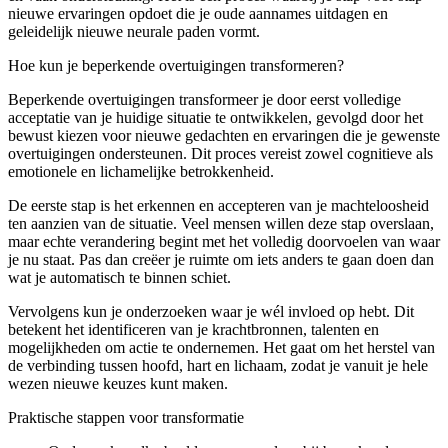
nieuwe ervaringen opdoet die je oude aannames uitdagen en
geleidelijk nieuwe neurale paden vormt.
Hoe kun je beperkende overtuigingen transformeren?
Beperkende overtuigingen transformeer je door eerst volledige
acceptatie van je huidige situatie te ontwikkelen, gevolgd door het
bewust kiezen voor nieuwe gedachten en ervaringen die je gewenste
overtuigingen ondersteunen. Dit proces vereist zowel cognitieve als
emotionele en lichamelijke betrokkenheid.
De eerste stap is het erkennen en accepteren van je machteloosheid
ten aanzien van de situatie. Veel mensen willen deze stap overslaan,
maar echte verandering begint met het volledig doorvoelen van waar
je nu staat. Pas dan creëer je ruimte om iets anders te gaan doen dan
wat je automatisch te binnen schiet.
Vervolgens kun je onderzoeken waar je wél invloed op hebt. Dit
betekent het identificeren van je krachtbronnen, talenten en
mogelijkheden om actie te ondernemen. Het gaat om het herstel van
de verbinding tussen hoofd, hart en lichaam, zodat je vanuit je hele
wezen nieuwe keuzes kunt maken.
Praktische stappen voor transformatie