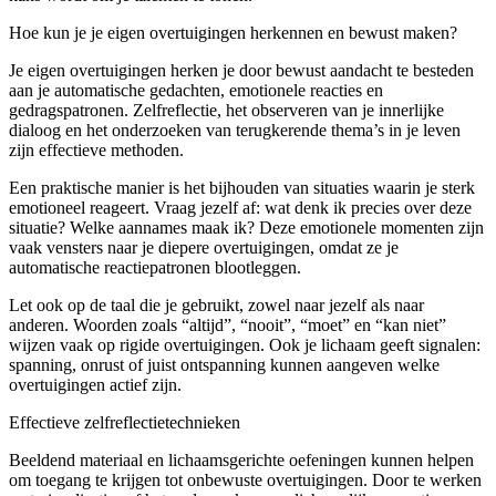
Hoe kun je je eigen overtuigingen herkennen en bewust maken?
Je eigen overtuigingen herken je door bewust aandacht te besteden
aan je automatische gedachten, emotionele reacties en
gedragspatronen. Zelfreflectie, het observeren van je innerlijke
dialoog en het onderzoeken van terugkerende thema’s in je leven
zijn effectieve methoden.
Een praktische manier is het bijhouden van situaties waarin je sterk
emotioneel reageert. Vraag jezelf af: wat denk ik precies over deze
situatie? Welke aannames maak ik? Deze emotionele momenten zijn
vaak vensters naar je diepere overtuigingen, omdat ze je
automatische reactiepatronen blootleggen.
Let ook op de taal die je gebruikt, zowel naar jezelf als naar
anderen. Woorden zoals “altijd”, “nooit”, “moet” en “kan niet”
wijzen vaak op rigide overtuigingen. Ook je lichaam geeft signalen:
spanning, onrust of juist ontspanning kunnen aangeven welke
overtuigingen actief zijn.
Effectieve zelfreflectietechnieken
Beeldend materiaal en lichaamsgerichte oefeningen kunnen helpen
om toegang te krijgen tot onbewuste overtuigingen. Door te werken