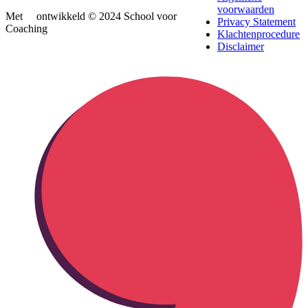
voorwaarden
Met
ontwikkeld © 2024 School voor
Privacy Statement
Coaching
Klachtenprocedure
Disclaimer