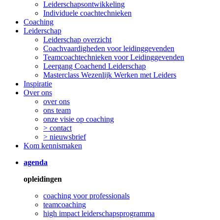
Leiderschapsontwikkeling
Individuele coachtechnieken
Coaching
Leiderschap
Leiderschap overzicht
Coachvaardigheden voor leidinggevenden
Teamcoachtechnieken voor Leidinggevenden
Leergang Coachend Leiderschap
Masterclass Wezenlijk Werken met Leiders
Inspiratie
Over ons
over ons
ons team
onze visie op coaching
> contact
> nieuwsbrief
Kom kennismaken
agenda
opleidingen
coaching voor professionals
teamcoaching
high impact leiderschapsprogramma