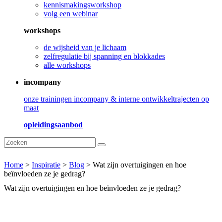
kennismakingsworkshop
volg een webinar
workshops
de wijsheid van je lichaam
zelfregulatie bij spanning en blokkades
alle workshops
incompany
onze trainingen incompany & interne ontwikkeltrajecten op
maat
opleidingsaanbod
Home
>
Inspiratie
>
Blog
>
Wat zijn overtuigingen en hoe
beïnvloeden ze je gedrag?
Wat zijn overtuigingen en hoe beïnvloeden ze je gedrag?