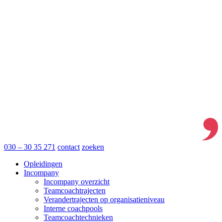
030 – 30 35 271
contact
zoeken
Opleidingen
Incompany
Incompany overzicht
Teamcoachtrajecten
Verandertrajecten op organisatieniveau
Interne coachpools
Teamcoachtechnieken