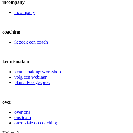
incompany
incompany
coaching
ik zoek een coach
kennismaken
kennismakingsworkshop
volg een webinar
plan adviesgesprek
over
over ons
ons team
onze visie op coaching
Kolom 3