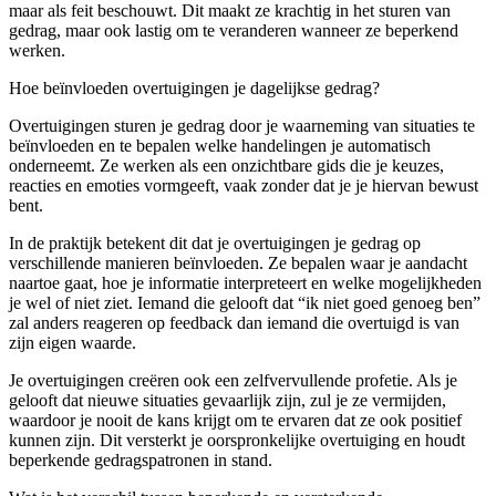
maar als feit beschouwt. Dit maakt ze krachtig in het sturen van
gedrag, maar ook lastig om te veranderen wanneer ze beperkend
werken.
Hoe beïnvloeden overtuigingen je dagelijkse gedrag?
Overtuigingen sturen je gedrag door je waarneming van situaties te
beïnvloeden en te bepalen welke handelingen je automatisch
onderneemt. Ze werken als een onzichtbare gids die je keuzes,
reacties en emoties vormgeeft, vaak zonder dat je je hiervan bewust
bent.
In de praktijk betekent dit dat je overtuigingen je gedrag op
verschillende manieren beïnvloeden. Ze bepalen waar je aandacht
naartoe gaat, hoe je informatie interpreteert en welke mogelijkheden
je wel of niet ziet. Iemand die gelooft dat “ik niet goed genoeg ben”
zal anders reageren op feedback dan iemand die overtuigd is van
zijn eigen waarde.
Je overtuigingen creëren ook een zelfvervullende profetie. Als je
gelooft dat nieuwe situaties gevaarlijk zijn, zul je ze vermijden,
waardoor je nooit de kans krijgt om te ervaren dat ze ook positief
kunnen zijn. Dit versterkt je oorspronkelijke overtuiging en houdt
beperkende gedragspatronen in stand.