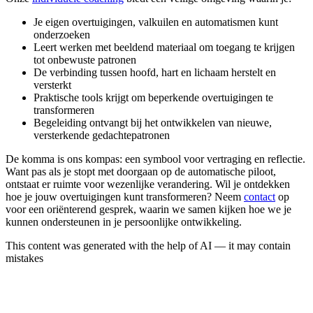
Je eigen overtuigingen, valkuilen en automatismen kunt
onderzoeken
Leert werken met beeldend materiaal om toegang te krijgen
tot onbewuste patronen
De verbinding tussen hoofd, hart en lichaam herstelt en
versterkt
Praktische tools krijgt om beperkende overtuigingen te
transformeren
Begeleiding ontvangt bij het ontwikkelen van nieuwe,
versterkende gedachtepatronen
De komma is ons kompas: een symbool voor vertraging en reflectie.
Want pas als je stopt met doorgaan op de automatische piloot,
ontstaat er ruimte voor wezenlijke verandering. Wil je ontdekken
hoe je jouw overtuigingen kunt transformeren? Neem
contact
op
voor een oriënterend gesprek, waarin we samen kijken hoe we je
kunnen ondersteunen in je persoonlijke ontwikkeling.
This content was generated with the help of AI — it may contain
mistakes