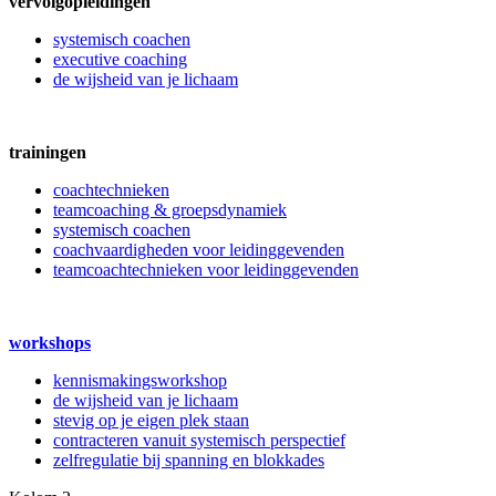
vervolgopleidingen
systemisch coachen
executive coaching
de wijsheid van je lichaam
trainingen
coachtechnieken
teamcoaching & groepsdynamiek
systemisch coachen
coachvaardigheden voor leidinggevenden
teamcoachtechnieken voor leidinggevenden
workshops
kennismakingsworkshop
de wijsheid van je lichaam
stevig op je eigen plek staan
contracteren vanuit systemisch perspectief
zelfregulatie bij spanning en blokkades