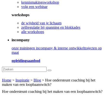
kennismakingsworkshop
volg een webinar
workshops
de wijsheid van je lichaam
zelfregulatie bij spanning en blokkades
alle workshops
incompany
onze trainingen incompany & interne ontwikkeltrajecten op
maat
opleidingsaanbod
Home
>
Inspiratie
>
Blog
>
Hoe ondersteunt coaching bij het
maken van een loopbaanswitch?
Hoe ondersteunt coaching bij het maken van een loopbaanswitch?