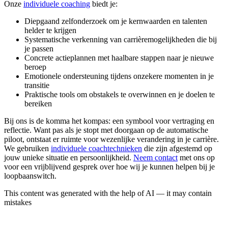
Onze
individuele coaching
biedt je:
Diepgaand zelfonderzoek om je kernwaarden en talenten
helder te krijgen
Systematische verkenning van carrièremogelijkheden die bij
je passen
Concrete actieplannen met haalbare stappen naar je nieuwe
beroep
Emotionele ondersteuning tijdens onzekere momenten in je
transitie
Praktische tools om obstakels te overwinnen en je doelen te
bereiken
Bij ons is de komma het kompas: een symbool voor vertraging en
reflectie. Want pas als je stopt met doorgaan op de automatische
piloot, ontstaat er ruimte voor wezenlijke verandering in je carrière.
We gebruiken
individuele coachtechnieken
die zijn afgestemd op
jouw unieke situatie en persoonlijkheid.
Neem contact
met ons op
voor een vrijblijvend gesprek over hoe wij je kunnen helpen bij je
loopbaanswitch.
This content was generated with the help of AI — it may contain
mistakes