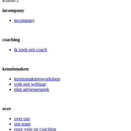
Kolom 2
incompany
incompany
coaching
ik zoek een coach
kennismaken
kennismakingsworkshop
volg een webinar
plan adviesgesprek
over
over ons
ons team
onze visie op coaching