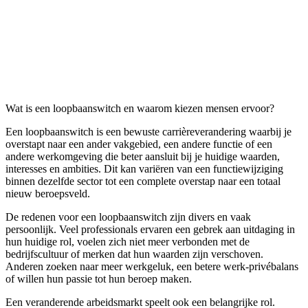
Wat is een loopbaanswitch en waarom kiezen mensen ervoor?
Een loopbaanswitch is een bewuste carrièreverandering waarbij je
overstapt naar een ander vakgebied, een andere functie of een
andere werkomgeving die beter aansluit bij je huidige waarden,
interesses en ambities. Dit kan variëren van een functiewijziging
binnen dezelfde sector tot een complete overstap naar een totaal
nieuw beroepsveld.
De redenen voor een loopbaanswitch zijn divers en vaak
persoonlijk. Veel professionals ervaren een gebrek aan uitdaging in
hun huidige rol, voelen zich niet meer verbonden met de
bedrijfscultuur of merken dat hun waarden zijn verschoven.
Anderen zoeken naar meer werkgeluk, een betere werk-privébalans
of willen hun passie tot hun beroep maken.
Een veranderende arbeidsmarkt speelt ook een belangrijke rol.