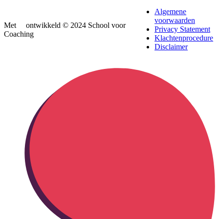
Algemene
voorwaarden
Met
ontwikkeld © 2024 School voor
Privacy Statement
Coaching
Klachtenprocedure
Disclaimer