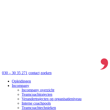
030 – 30 35 271
contact
zoeken
Opleidingen
Incompany
Incompany overzicht
Teamcoachtrajecten
Verandertrajecten op organisatieniveau
Interne coachpools
Teamcoachtechnieken