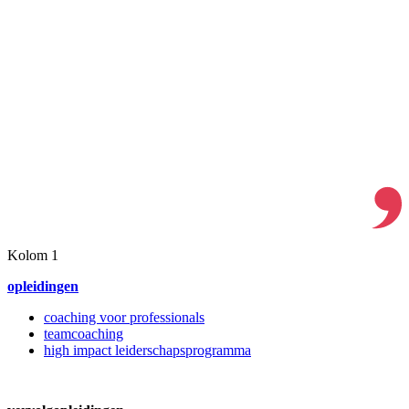
Kolom 1
opleidingen
coaching voor professionals
teamcoaching
high impact leiderschapsprogramma