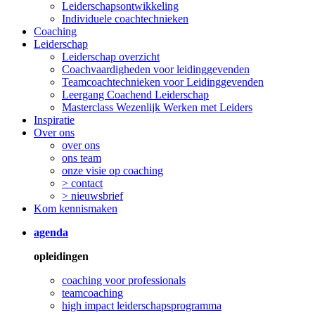
Leiderschapsontwikkeling
Individuele coachtechnieken
Coaching
Leiderschap
Leiderschap overzicht
Coachvaardigheden voor leidinggevenden
Teamcoachtechnieken voor Leidinggevenden
Leergang Coachend Leiderschap
Masterclass Wezenlijk Werken met Leiders
Inspiratie
Over ons
over ons
ons team
onze visie op coaching
> contact
> nieuwsbrief
Kom kennismaken
agenda
opleidingen
coaching voor professionals
teamcoaching
high impact leiderschapsprogramma