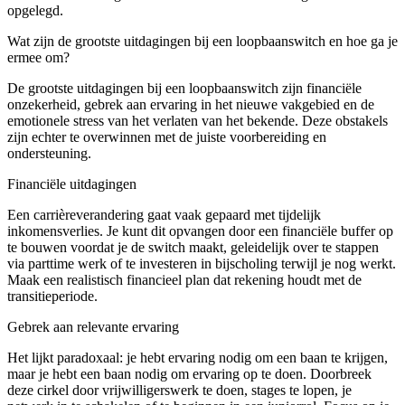
opgelegd.
Wat zijn de grootste uitdagingen bij een loopbaanswitch en hoe ga je
ermee om?
De grootste uitdagingen bij een loopbaanswitch zijn financiële
onzekerheid, gebrek aan ervaring in het nieuwe vakgebied en de
emotionele stress van het verlaten van het bekende. Deze obstakels
zijn echter te overwinnen met de juiste voorbereiding en
ondersteuning.
Financiële uitdagingen
Een carrièreverandering gaat vaak gepaard met tijdelijk
inkomensverlies. Je kunt dit opvangen door een financiële buffer op
te bouwen voordat je de switch maakt, geleidelijk over te stappen
via parttime werk of te investeren in bijscholing terwijl je nog werkt.
Maak een realistisch financieel plan dat rekening houdt met de
transitieperiode.
Gebrek aan relevante ervaring
Het lijkt paradoxaal: je hebt ervaring nodig om een baan te krijgen,
maar je hebt een baan nodig om ervaring op te doen. Doorbreek
deze cirkel door vrijwilligerswerk te doen, stages te lopen, je