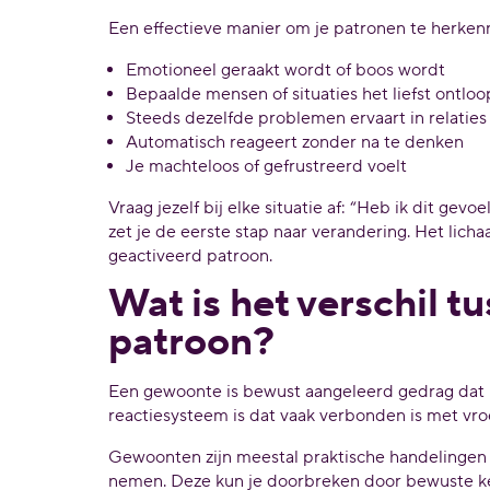
Een effectieve manier om je patronen te herkenn
Emotioneel geraakt wordt of boos wordt
Bepaalde mensen of situaties het liefst ontloo
Steeds dezelfde problemen ervaart in relaties
Automatisch reageert zonder na te denken
Je machteloos of gefrustreerd voelt
Vraag jezelf bij elke situatie af: “Heb ik dit g
zet je de eerste stap naar verandering. Het licha
geactiveerd patroon.
Wat is het verschil 
patroon?
Een gewoonte is bewust aangeleerd gedrag dat r
reactiesysteem is dat vaak verbonden is met vr
Gewoonten zijn meestal praktische handelingen 
nemen. Deze kun je doorbreken door bewuste keu