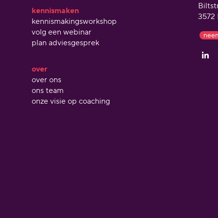
Bilts
kennismaken
3572 
kennismakingsworkshop
volg een webinar
neem
plan adviesgesprek
over
over ons
ons team
onze visie op coaching