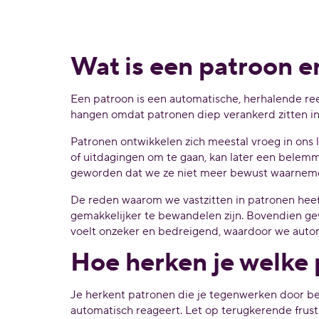
Wat is een patroon e
Een patroon is een automatische, herhalende re
hangen omdat patronen diep verankerd zitten in 
Patronen ontwikkelen zich meestal vroeg in ons 
of uitdagingen om te gaan, kan later een belemm
geworden dat we ze niet meer bewust waarnem
De reden waarom we vastzitten in patronen heef
gemakkelijker te bewandelen zijn. Bovendien ge
voelt onzeker en bedreigend, waardoor we auto
Hoe herken je welke
Je herkent patronen die je tegenwerken door be
automatisch reageert. Let op terugkerende frustra