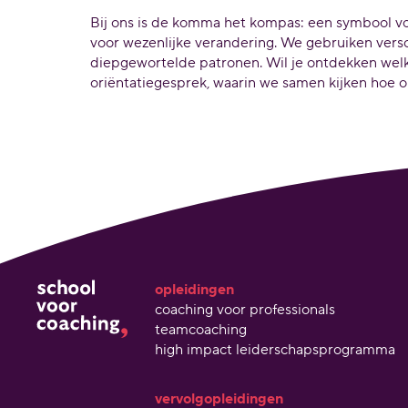
Bij ons is de komma het kompas: een symbool voo
voor wezenlijke verandering. We gebruiken vers
diepgewortelde patronen. Wil je ontdekken wel
oriëntatiegesprek, waarin we samen kijken hoe o
opleidingen
coaching voor professionals
teamcoaching
high impact leiderschapsprogramma
vervolgopleidingen