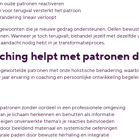
n oude patronen reactiveren
 voor terugval versterkt het patroon
andering lineair verloopt
 gewoonten die je nieuwe gedrag ondersteunen. Oefen bewust
en. Wanneer je toch terugvalt, behandel jezelf met dezelfde vr
ra aandacht nodig hebt in je transformatieproces.
ching helpt met patronen 
pgewortelde patronen met onze holistische benadering, waarbij
0 jaar ervaring in coaching en persoonlijke ontwikkeling begele
patronen zonder oordeel in een professionele omgeving
an je lichaam herkennen en benutten als informatie
eigen onverwerkte thema’s je reacties beïnvloeden
 door beeldend materiaal en systemische oefeningen
rale paden door bewuste herhaling en integratie