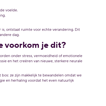
fde voelde.
ng.
is, ontstaat ruimte voor echte verandering. Dit
 andere dag.
e voorkom je dit?
worden onder stress, vermoeidheid of emotionele
assie en het creëren van nieuwe, sterkere neurale
t bos: ze zijn makkelijk te bewandelen omdat we
gie en herhaling voordat het even natuurlijk