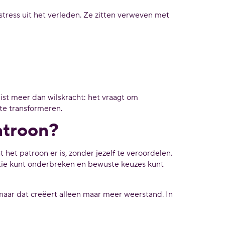
stress uit het verleden. Ze zitten verweven met
st meer dan wilskracht: het vraagt om
te transformeren.
atroon?
het patroon er is, zonder jezelf te veroordelen.
ctie kunt onderbreken en bewuste keuzes kunt
aar dat creëert alleen maar meer weerstand. In