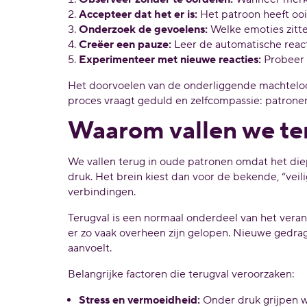
Accepteer dat het er is:
Het patroon heeft ooi
Onderzoek de gevoelens:
Welke emoties zitte
Creëer een pauze:
Leer de automatische reac
Experimenteer met nieuwe reacties:
Probeer k
Het doorvoelen van de onderliggende machteloosh
proces vraagt geduld en zelfcompassie: patrone
Waarom vallen we ter
We vallen terug in oude patronen omdat het die
druk. Het brein kiest dan voor de bekende, “veil
verbindingen.
Terugval is een normaal onderdeel van het veran
er zo vaak overheen zijn gelopen. Nieuwe gedragi
aanvoelt.
Belangrijke factoren die terugval veroorzaken:
Stress en vermoeidheid:
Onder druk grijpen w