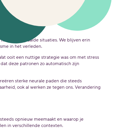
hangen?
onen in bepaalde situaties. We blijven erin
sme in het verleden.
at ooit een nuttige strategie was om met stress
 dat deze patronen zo automatisch zijn
reëren sterke neurale paden die steeds
arheid, ook al werken ze tegen ons. Verandering
je steeds opnieuw meemaakt en waarop je
len in verschillende contexten.