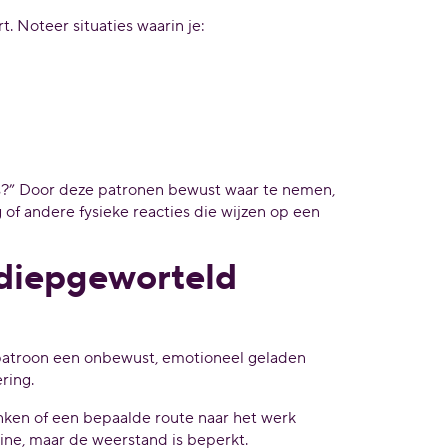
. Noteer situaties waarin je:
cies?” Door deze patronen bewust waar te nemen,
 of andere fysieke reacties die wijzen op een
 diepgeworteld
d patroon een onbewust, emotioneel geladen
ring.
nken of een bepaalde route naar het werk
ine, maar de weerstand is beperkt.