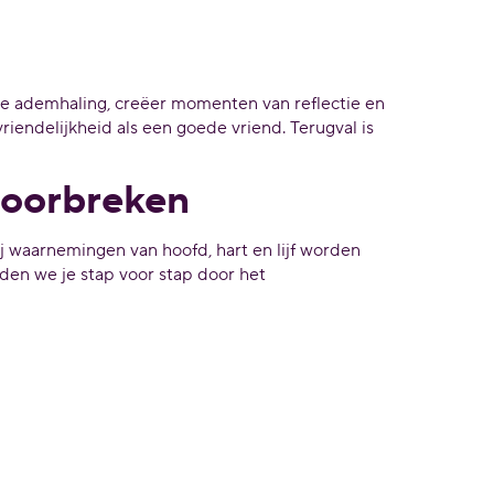
e ademhaling, creëer momenten van reflectie en
iendelijkheid als een goede vriend. Terugval is
doorbreken
 waarnemingen van hoofd, hart en lijf worden
iden we je stap voor stap door het