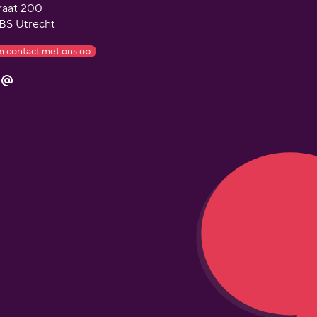
traat 200
BS Utrecht
 contact met ons op